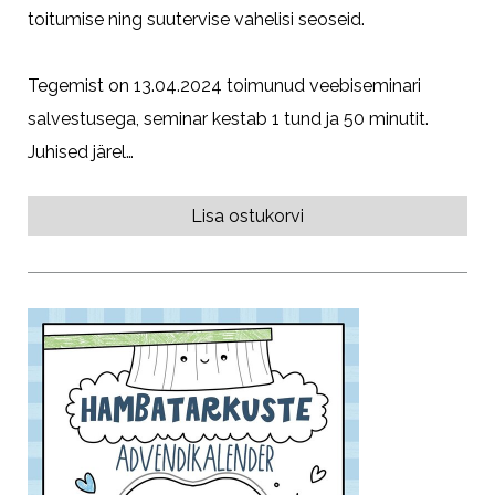
toitumise ning suutervise vahelisi seoseid.
Tegemist on 13.04.2024 toimunud veebiseminari
salvestusega, seminar kestab 1 tund ja 50 minutit.
Juhised järel…
Lisa ostukorvi