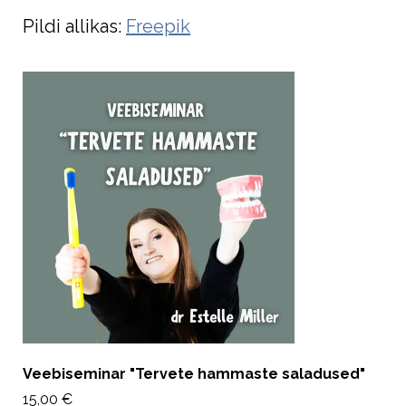
Pildi allikas:
Freepik
Veebiseminar "Tervete hammaste saladused"
15,00 €