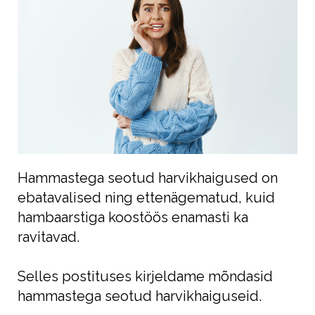
Hammastega seotud harvikhaigused on
ebatavalised ning ettenägematud, kuid
hambaarstiga koostöös enamasti ka
ravitavad.
Selles postituses kirjeldame mõndasid
hammastega seotud harvikhaiguseid.