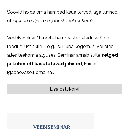
Soovid hoida oma hambad kaua terved, aga tunned,
et
infot on palju
ja
segadust veel rohkem
?
Veebiseminar "Tervete hammaste saladused" on
loodud just sulle – olgu sul juba kogemusi või oled
alles teekonna alguses. Seminar annab sulle
selged
ja koheselt kasutatavad juhised
, kuidas
igapäevaselt oma ha…
Lisa ostukorvi