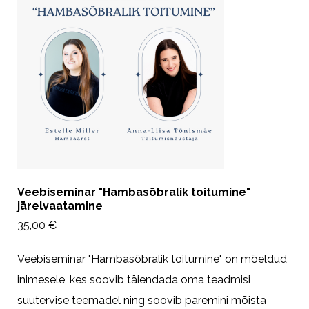
Veebiseminar "Hambasõbralik toitumine"
järelvaatamine
35,00 €
Veebiseminar "Hambasõbralik toitumine" on mõeldud
inimesele, kes soovib täiendada oma teadmisi
suutervise teemadel ning soovib paremini mõista