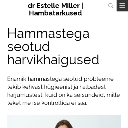
dr Estelle Miller |
Hambatarkused
Hammastega
seotud
harvikhaigused
Enamik hammastega seotud probleeme
tekib kehvast hügieenist ja halbadest
harjumustest, kuid on ka seisundeid, mille
teket me ise kontrollida ei saa.