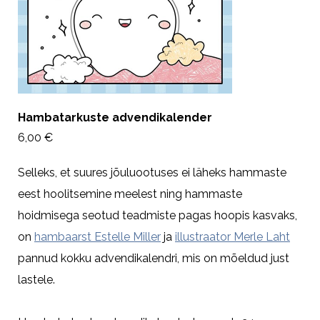
Hambatarkuste advendikalender
6,00 €
Selleks, et suures jõuluootuses ei läheks hammaste
eest hoolitsemine meelest ning hammaste
hoidmisega seotud teadmiste pagas hoopis kasvaks,
on
hambaarst Estelle Miller
ja
illustraator Merle Laht
pannud kokku advendikalendri, mis on mõeldud just
lastele.