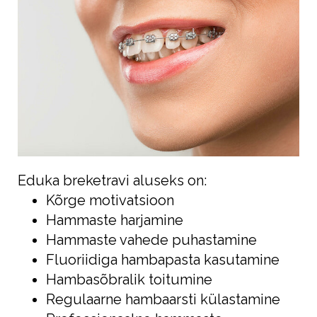
Eduka breketravi aluseks on:
Kõrge motivatsioon
Hammaste harjamine
Hammaste vahede puhastamine
Fluoriidiga hambapasta kasutamine
Hambasõbralik toitumine
Regulaarne hambaarsti külastamine