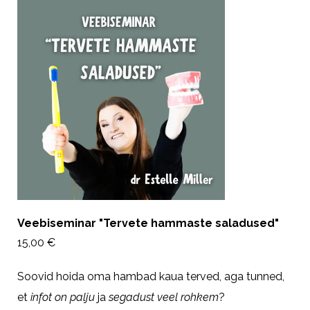
Veebiseminar "Tervete hammaste saladused"
15,00 €
Soovid hoida oma hambad kaua terved, aga tunned,
et
infot on palju
ja
segadust veel rohkem
?