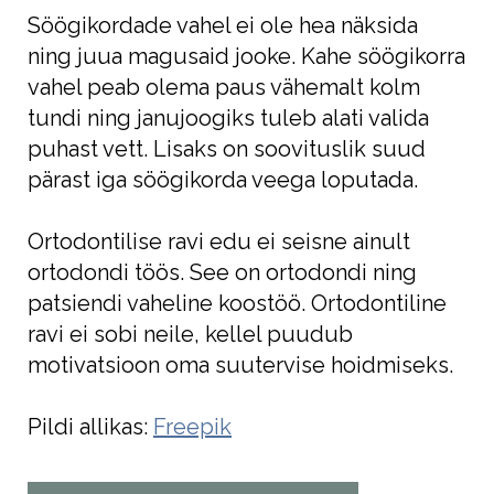
Söögikordade vahel ei ole hea näksida
ning juua magusaid jooke. Kahe söögikorra
vahel peab olema paus vähemalt kolm
tundi ning janujoogiks tuleb alati valida
puhast vett. Lisaks on soovituslik suud
pärast iga söögikorda veega loputada.
Ortodontilise ravi edu ei seisne ainult
ortodondi töös. See on ortodondi ning
patsiendi vaheline koostöö. Ortodontiline
ravi ei sobi neile, kellel puudub
motivatsioon oma suutervise hoidmiseks.
Pildi allikas:
Freepik