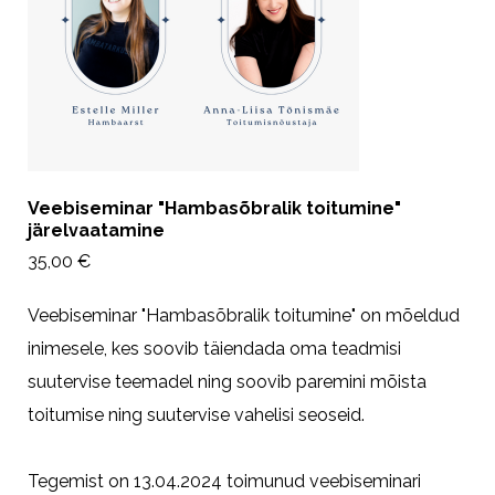
Veebiseminar "Hambasõbralik toitumine"
järelvaatamine
35,00 €
Veebiseminar "Hambasõbralik toitumine" on mõeldud
inimesele, kes soovib täiendada oma teadmisi
suutervise teemadel ning soovib paremini mõista
toitumise ning suutervise vahelisi seoseid.
Tegemist on 13.04.2024 toimunud veebiseminari