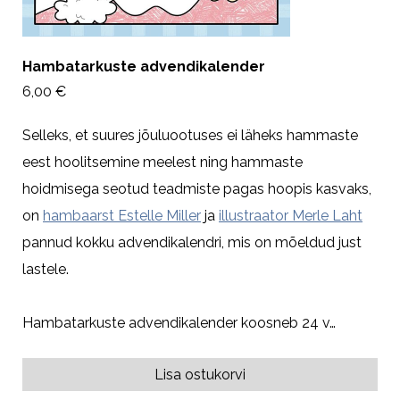
Hambatarkuste advendikalender
6,00 €
Selleks, et suures jõuluootuses ei läheks hammaste
eest hoolitsemine meelest ning hammaste
hoidmisega seotud teadmiste pagas hoopis kasvaks,
on
hambaarst Estelle Miller
ja
illustraator Merle Laht
pannud kokku advendikalendri, mis on mõeldud just
lastele.
Hambatarkuste advendikalender koosneb 24 v…
Lisa ostukorvi