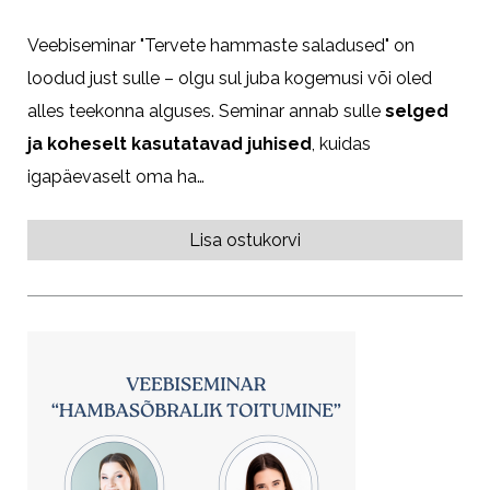
Veebiseminar "Tervete hammaste saladused" on
loodud just sulle – olgu sul juba kogemusi või oled
alles teekonna alguses. Seminar annab sulle
selged
ja koheselt kasutatavad juhised
, kuidas
igapäevaselt oma ha…
Lisa ostukorvi