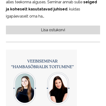
alles teekonna alguses. Seminar annab sulle
selged
ja koheselt kasutatavad juhised
, kuidas
igapäevaselt oma ha…
Lisa ostukorvi