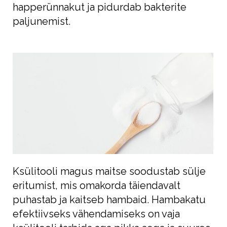
happerünnakut ja pidurdab bakterite
paljunemist.
Ksülitooli magus maitse soodustab sülje
eritumist, mis omakorda täiendavalt
puhastab ja kaitseb hambaid. Hambakatu
efektiivseks vähendamiseks on vaja