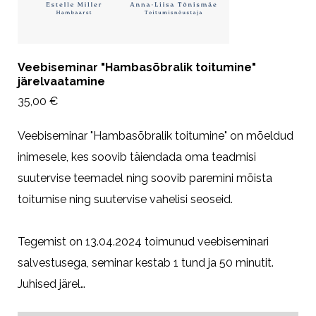
Veebiseminar "Hambasõbralik toitumine"
järelvaatamine
35,00 €
Veebiseminar "Hambasõbralik toitumine" on mõeldud
inimesele, kes soovib täiendada oma teadmisi
suutervise teemadel ning soovib paremini mõista
toitumise ning suutervise vahelisi seoseid.
Tegemist on 13.04.2024 toimunud veebiseminari
salvestusega, seminar kestab 1 tund ja 50 minutit.
Juhised järel…