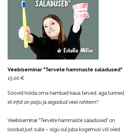
Veebiseminar "Tervete hammaste saladused"
15,00 €
Soovid hoida oma hambad kaua terved, aga tunned,
et
infot on palju
ja
segadust veel rohkem
?
Veebiseminar "Tervete hammaste saladused" on
loodud just sulle – olgu sul juba kogemusi või oled