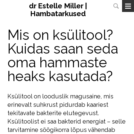
dr Estelle Miller |
Hambatarkused
Mis on ksülitool?
Kuidas saan seda
oma hammaste
heaks kasutada?
Ksülitool on looduslik magusaine, mis
erinevalt suhkrust pidurdab kaariest
tekitavate bakterite elutegevust.
Ksülitoolist ei saa bakterid energiat – selle
tarvitamine söögikorra lõpus vähendab