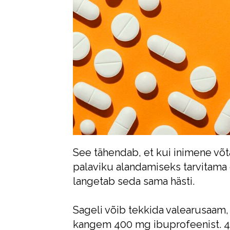
See tähendab, et kui inimene võt
palaviku alandamiseks tarvitama 
langetab seda sama hästi.
Sageli võib tekkida valearusaam
kangem 400 mg ibuprofeenist. 