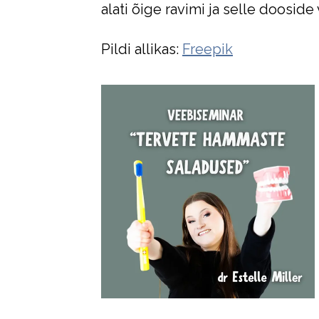
alati õige ravimi ja selle dooside 
Pildi allikas:
Freepik