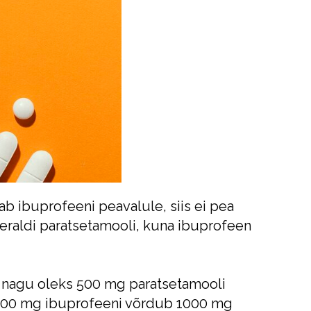
ab ibuprofeeni peavalule, siis ei pea
eraldi paratsetamooli, kuna ibuprofeen
, nagu oleks 500 mg paratsetamooli
400 mg ibuprofeeni võrdub 1000 mg