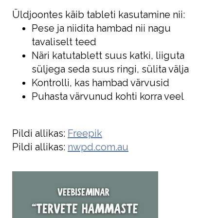
Üldjoontes käib tableti kasutamine nii:
Pese ja niidita hambad nii nagu
tavaliselt teed
Näri katutablett suus katki, liiguta
süljega seda suus ringi, sülita välja
Kontrolli, kas hambad värvusid
Puhasta värvunud kohti korra veel
Pildi allikas:
Freepik
Pildi allikas:
nwpd.com.au