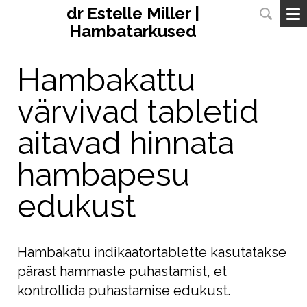
dr Estelle Miller |
Hambatarkused
Hambakattu
värvivad tabletid
aitavad hinnata
hambapesu
edukust
Hambakatu indikaatortablette kasutatakse
pärast hammaste puhastamist, et
kontrollida puhastamise edukust.