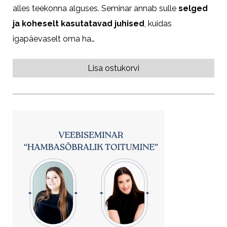
alles teekonna alguses. Seminar annab sulle
selged
ja koheselt kasutatavad juhised
, kuidas
igapäevaselt oma ha…
Lisa ostukorvi