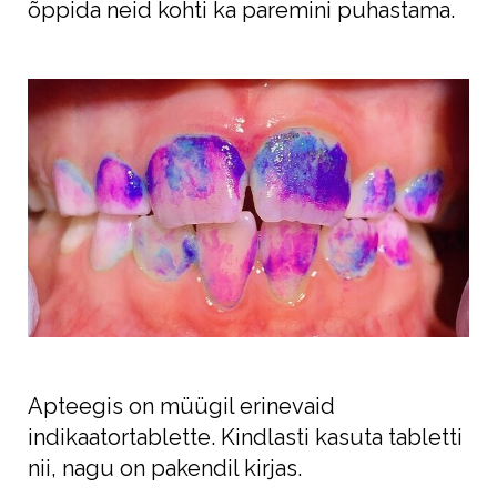
õppida neid kohti ka paremini puhastama.
Apteegis on müügil erinevaid
indikaatortablette. Kindlasti kasuta tabletti
nii, nagu on pakendil kirjas.