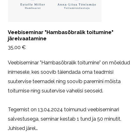
Veebiseminar "Hambasõbralik toitumine"
järelvaatamine
35,00 €
Veebiseminar "Hambasõbralik toitumine" on mõeldud
inimesele, kes soovib täiendada oma teadmisi
suutervise teemadel ning soovib paremini mõista
toitumise ning suutervise vahelisi seoseid.
Tegemist on 13.04.2024 toimunud veebiseminari
salvestusega, seminar kestab 1 tund ja 50 minutit.
Juhised järel…