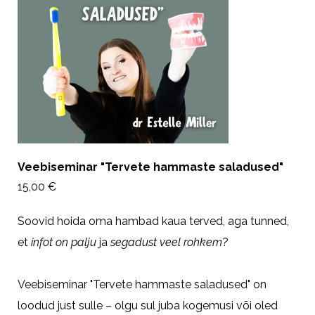
Veebiseminar "Tervete hammaste saladused"
15,00 €
Soovid hoida oma hambad kaua terved, aga tunned,
et
infot on palju
ja
segadust veel rohkem
?
Veebiseminar "Tervete hammaste saladused" on
loodud just sulle – olgu sul juba kogemusi või oled