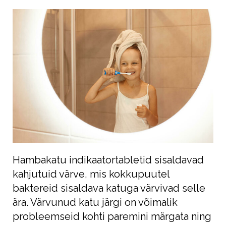
Hambakatu indikaatortabletid sisaldavad
kahjutuid värve, mis kokkupuutel
baktereid sisaldava katuga värvivad selle
ära. Värvunud katu järgi on võimalik
probleemseid kohti paremini märgata ning