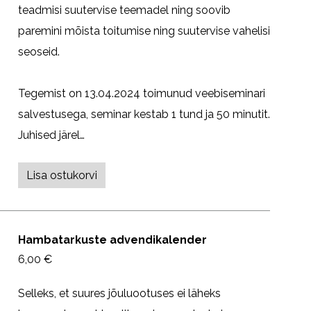
teadmisi suutervise teemadel ning soovib
paremini mõista toitumise ning suutervise vahelisi
seoseid.
Tegemist on 13.04.2024 toimunud veebiseminari
salvestusega, seminar kestab 1 tund ja 50 minutit.
Juhised järel…
Lisa ostukorvi
Hambatarkuste advendikalender
6,00 €
Selleks, et suures jõuluootuses ei läheks