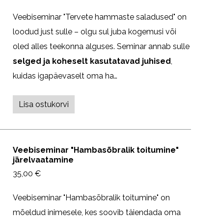
Veebiseminar "Tervete hammaste saladused" on
loodud just sulle – olgu sul juba kogemusi või
oled alles teekonna alguses. Seminar annab sulle
selged ja koheselt kasutatavad juhised
,
kuidas igapäevaselt oma ha…
Lisa ostukorvi
Veebiseminar "Hambasõbralik toitumine"
järelvaatamine
35,00 €
Veebiseminar "Hambasõbralik toitumine" on
mõeldud inimesele, kes soovib täiendada oma