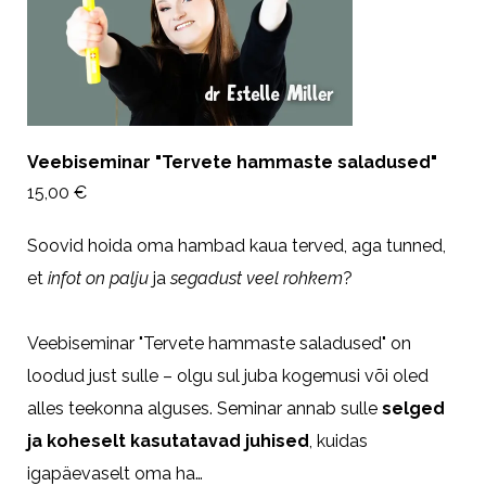
Veebiseminar "Tervete hammaste saladused"
15,00 €
Soovid hoida oma hambad kaua terved, aga tunned,
et
infot on palju
ja
segadust veel rohkem
?
Veebiseminar "Tervete hammaste saladused" on
loodud just sulle – olgu sul juba kogemusi või oled
alles teekonna alguses. Seminar annab sulle
selged
ja koheselt kasutatavad juhised
, kuidas
igapäevaselt oma ha…