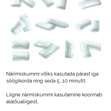
Närimiskummi võiks kasutada pärast iga
söögikorda ning seda 5...10 minutit.
Liigne närmiskummi kasutamine koormab
alalõualiigest.