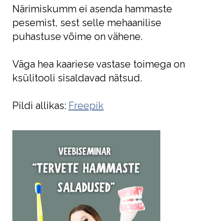
Närimiskumm ei asenda hammaste
pesemist, sest selle mehaanilise
puhastuse võime on vähene.
Väga hea kaariese vastase toimega on
ksülitooli sisaldavad nätsud.
Pildi allikas:
Freepik