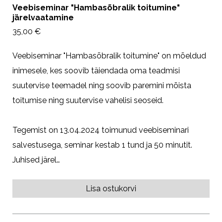
Veebiseminar "Hambasõbralik toitumine"
järelvaatamine
35,00 €
Veebiseminar "Hambasõbralik toitumine" on mõeldud
inimesele, kes soovib täiendada oma teadmisi
suutervise teemadel ning soovib paremini mõista
toitumise ning suutervise vahelisi seoseid.
Tegemist on 13.04.2024 toimunud veebiseminari
salvestusega, seminar kestab 1 tund ja 50 minutit.
Juhised järel…
Lisa ostukorvi