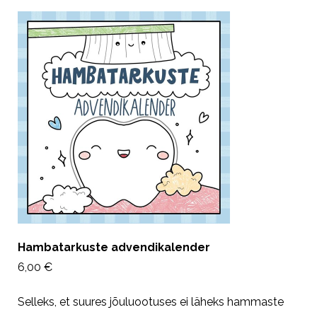
Hambatarkuste advendikalender
6,00 €
Selleks, et suures jõuluootuses ei läheks hammaste