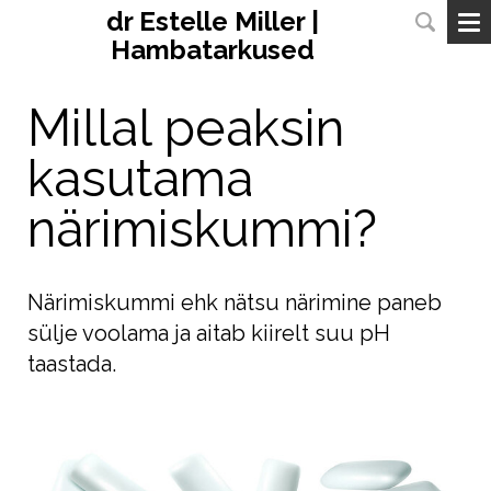
dr Estelle Miller |
Hambatarkused
Millal peaksin
kasutama
närimiskummi?
Närimiskummi ehk nätsu närimine paneb
sülje voolama ja aitab kiirelt suu pH
taastada.