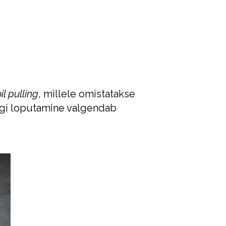
il pulling
, millele omistatakse
ingi loputamine valgendab