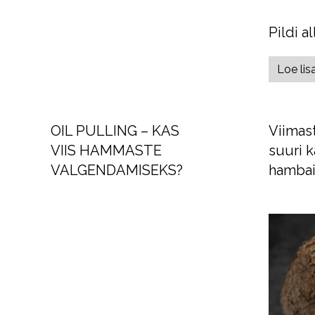
Pildi al
Loe lis
OIL PULLING – KAS
Viimas
VIIS HAMMASTE
suuri k
VALGENDAMISEKS?
hambai